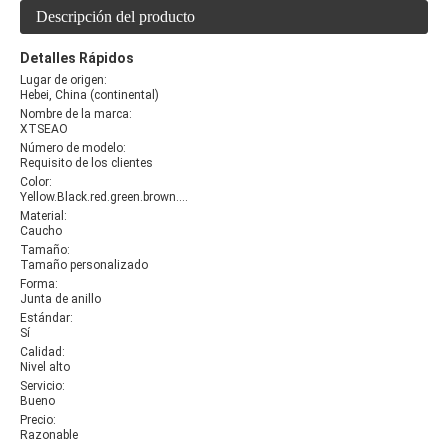
Descripción del producto
Detalles Rápidos
Lugar de origen:
Hebei, China (continental)
Nombre de la marca:
XTSEAO
Número de modelo:
Requisito de los clientes
Color:
Yellow.Black.red.green.brown.white
Material:
Caucho
Tamaño:
Tamaño personalizado
Forma:
Junta de anillo
Estándar:
Sí
Calidad:
Nivel alto
Servicio:
Bueno
Precio:
Razonable