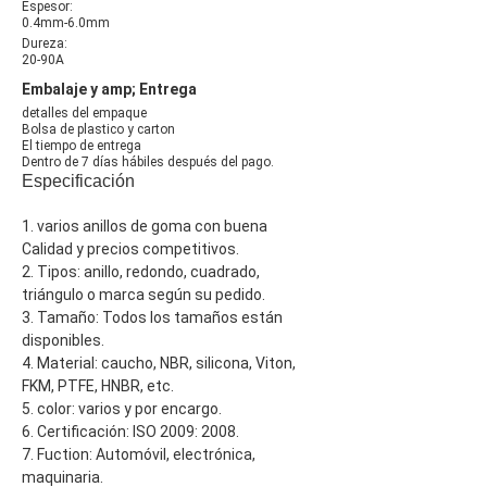
Espesor:
0.4mm-6.0mm
Dureza:
20-90A
Embalaje y amp; Entrega
detalles del empaque
Bolsa de plastico y carton
El tiempo de entrega
Dentro de 7 días hábiles después del pago.
Especificación
1. varios anillos de goma con buena
Calidad y precios competitivos.
2. Tipos: anillo, redondo, cuadrado,
triángulo o marca según su pedido.
3. Tamaño: Todos los tamaños están
disponibles.
4. Material: caucho, NBR, silicona, Viton,
FKM, PTFE, HNBR, etc.
5. color: varios y por encargo.
6. Certificación: ISO 2009: 2008.
7. Fuction: Automóvil, electrónica,
maquinaria.