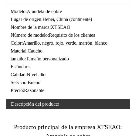
Modelo:
Arandela de cobre
Lugar de origen:
Hebei, China (continente)
Nombre de la marca:
XTSEAO
Número de modelo:
Requisito de los clientes
Color:
Amarillo, negro, rojo, verde, marrón, blanco
Material:
Caucho
tamaño:
Tamaño personalizado
Estándar:
si
Calidad:
Nivel alto
Servicio:
Bueno
Precio:
Razonable
Descripción del producto
Producto principal de la empresa XTSEAO: