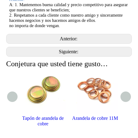
A: 1. Mantenemos buena calidad y precio competitivo para asegurar
que nuestros clientes se beneficien;
2. Respetamos a cada cliente como nuestro amigo y sinceramente
hacemos negocios y nos hacemos amigos de ellos.
no importa de donde vengan.
Anterior:
Siguiente:
Conjetura que usted tiene gusto…
dela de
Arandela de cobre 11M
Arandela de cobre
Arand
15M