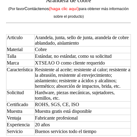
Arandela de cobre
Contáctenos
(haga clic aquí)
(Por favor
para obtener más información
sobre el producto)
Articulo
Arandela, junta, sello de junta, arandela de cobre
ablandado, aislamiento
Material
Cobre
Talla
Estándar, no estándar, como su solicitud
Marca
XTSEAO O como cliente requerido
Característica
Resistente al aceite; resistente al calor; resistente a
la abrasión, resistente al envejecimiento;
aislamiento; resistente a ácidos y alcalinos;
hermético; absorción de impactos, brida, etc.
Solicitud
Hardware, piezas mecánicas, sujetadores,
tornillos, etc.
Certificado
ROHS, SGS, CE, ISO
Muestra
Muestra gratis está disponible
Ventaja
Fabricante profesional
Experiencia
20 años
Servicio
Buenos servicios todo el tiempo