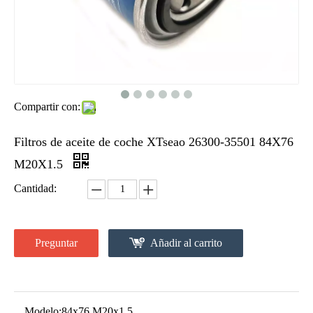
Compartir con:
Filtros de aceite de coche XTseao 26300-35501 84X76
M20X1.5
Cantidad:
Preguntar
Añadir al carrito
Modelo:
84x76 M20x1.5