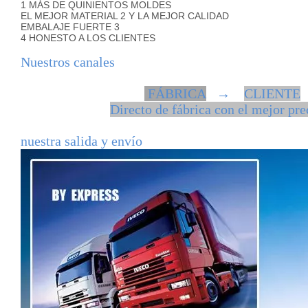
1 MÁS DE QUINIENTOS MOLDES
EL MEJOR MATERIAL 2 Y LA MEJOR CALIDAD
EMBALAJE FUERTE 3
4 HONESTO A LOS CLIENTES
Nuestros canales
FÁBRICA
→
CLIENTE
Directo de fábrica con el mejor pre
nuestra salida y envío