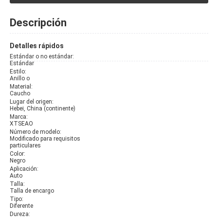
Descripción
Detalles rápidos
Estándar o no estándar:
Estándar
Estilo:
Anillo o
Material:
Caucho
Lugar del origen:
Hebei, China (continente)
Marca:
XTSEAO
Número de modelo:
Modificado para requisitos
particulares
Color:
Negro
Aplicación:
Auto
Talla:
Talla de encargo
Tipo:
Diferente
Dureza: