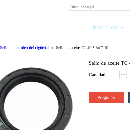
HOGAR
SOBRE NOSOTROS
PRODUCTOS
Sello de petróleo del cigüeñal
»
Sello de aceite TC 40 * 54 * 10
Sello de aceite TC
Cantidad:
Preguntar