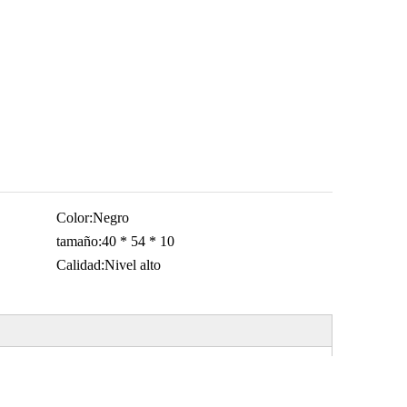
Color:
Negro
tamaño:
40 * 54 * 10
Calidad:
Nivel alto