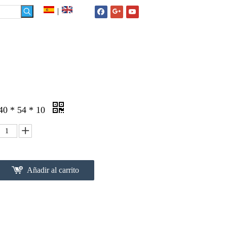
|
NOTICIAS
FAQ
CONTACTO
 40 * 54 * 10
Añadir al carrito