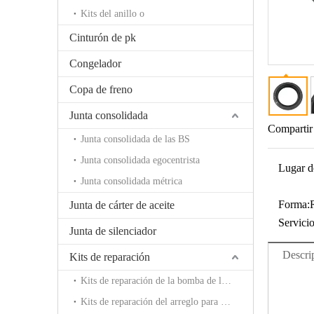
Kits del anillo o
Cinturón de pk
Congelador
Copa de freno
Junta consolidada
Compartir
Junta consolidada de las BS
Junta consolidada egocentrista
Lugar d
Junta consolidada métrica
Forma:
Junta de cárter de aceite
Servicio
Junta de silenciador
Descri
Kits de reparación
Kits de reparación de la bomba de la rotura
Kits de reparación del arreglo para requisitos particulares