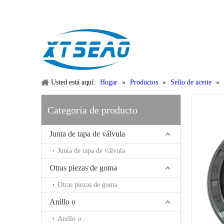
Email:
xtseao888@163.com
Whatsapp: +86-15383195277
Usted está aquí:
Hogar
»
Productos
»
Sello de aceite
»
Categoría de producto
Junta de tapa de válvula
Junta de tapa de válvula
Otras piezas de goma
Otras piezas de goma
Anillo o
Anillo o