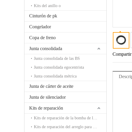
Kits del anillo o
Cinturón de pk
Congelador
Copa de freno
Junta consolidada
Compartir
Junta consolidada de las BS
Junta consolidada egocentrista
Junta consolidada métrica
Descri
Junta de cárter de aceite
Junta de silenciador
Kits de reparación
Kits de reparación de la bomba de la rotura
Kits de reparación del arreglo para requisitos particulares