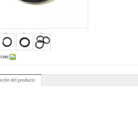
 con:
pción del producto