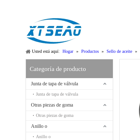
Email:
xtseao888@163.com
Whatsapp: +86-15383195277
Usted está aquí:
Hogar
»
Productos
»
Sello de aceite
»
Categoría de producto
Junta de tapa de válvula
Junta de tapa de válvula
Otras piezas de goma
Otras piezas de goma
Anillo o
Anillo o