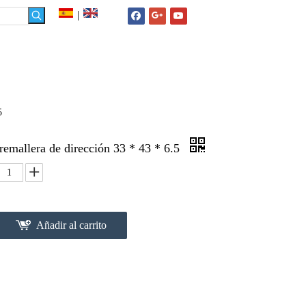
|
NOTICIAS
FAQ
CONTACTO
5
cremallera de dirección 33 * 43 * 6.5
Añadir al carrito