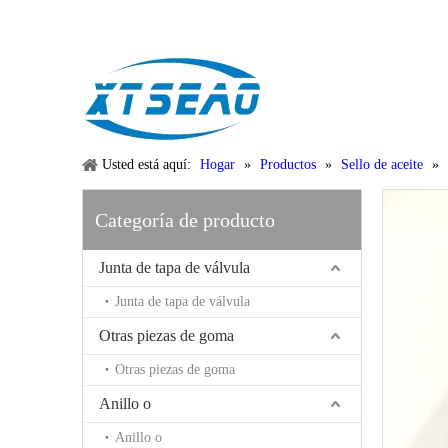
Email:
xtseao888@163.com
Whatsapp: +86-15383195277
Usted está aquí:
Hogar
»
Productos
»
Sello de aceite
»
Categoría de producto
Junta de tapa de válvula
Junta de tapa de válvula
Otras piezas de goma
Otras piezas de goma
Anillo o
Anillo o