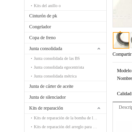
Kits del anillo o
Cinturón de pk
Congelador
Copa de freno
Junta consolidada
Compartir
Junta consolidada de las BS
Junta consolidada egocentrista
Modelo
Junta consolidada métrica
Nombre 
Junta de cárter de aceite
Calidad
Junta de silenciador
Descri
Kits de reparación
Kits de reparación de la bomba de la rotura
Kits de reparación del arreglo para requisitos particulares