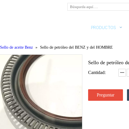
HOGAR
SOBRE NOSOTROS
PRODUCTOS
Sello de aceite Benz
»
Sello de petróleo del BENZ y del HOMBRE
Sello de petróle
Cantidad:
Preguntar