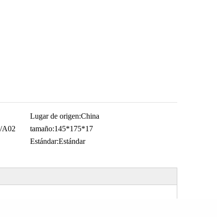
Lugar de origen:
China
/A02
tamaño:
145*175*17
Estándar:
Estándar