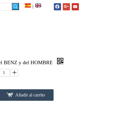
|
NOTICIAS
FAQ
CONTACTO
o del BENZ y del HOMBRE
Añadir al carrito