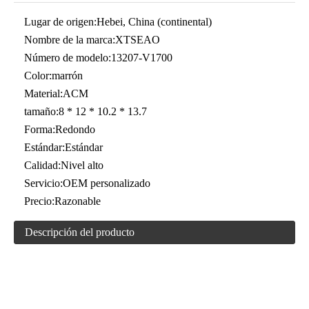
Lugar de origen:
Hebei, China (continental)
Nombre de la marca:
XTSEAO
Número de modelo:
13207-V1700
Color:
marrón
Material:
ACM
tamaño:
8 * 12 * 10.2 * 13.7
Forma:
Redondo
Estándar:
Estándar
Calidad:
Nivel alto
Servicio:
OEM personalizado
Precio:
Razonable
Descripción del producto