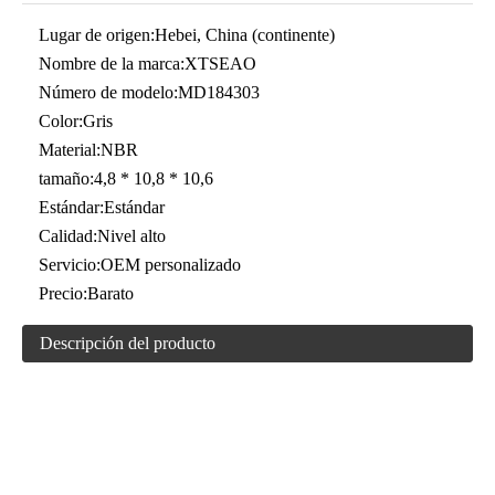
Lugar de origen:
Hebei, China (continente)
Nombre de la marca:
XTSEAO
Número de modelo:
MD184303
Color:
Gris
Material:
NBR
tamaño:
4,8 * 10,8 * 10,6
Estándar:
Estándar
Calidad:
Nivel alto
Servicio:
OEM personalizado
Precio:
Barato
Descripción del producto