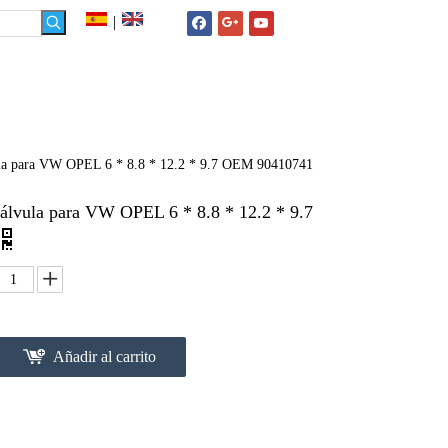
|
NOTICIAS
FAQ
CONTACTO
vula para VW OPEL 6 * 8.8 * 12.2 * 9.7 OEM 90410741
 válvula para VW OPEL 6 * 8.8 * 12.2 * 9.7
Añadir al carrito