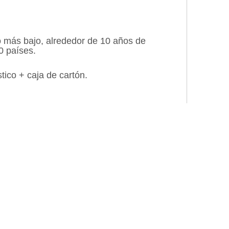
cio más bajo, alrededor de 10 años de
0 países.
tico + caja de cartón.