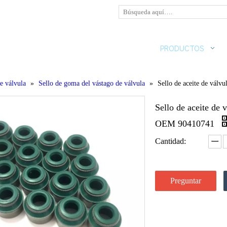
HOGAR
SOBRE NOSOTROS
PRODUCTOS
de válvula
»
Sello de goma del vástago de válvula
»
Sello de aceite de vál
Sello de aceite de
OEM 90410741
Cantidad:
Preguntar