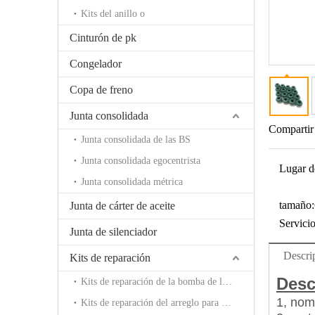
Kits del anillo o
Cinturón de pk
Congelador
Copa de freno
Junta consolidada
Compartir
Junta consolidada de las BS
Junta consolidada egocentrista
Lugar d
Junta consolidada métrica
tamaño:
Junta de cárter de aceite
Servicio
Junta de silenciador
Descri
Kits de reparación
Desc
Kits de reparación de la bomba de la rotura
1, nomb
Kits de reparación del arreglo para requisitos particulares