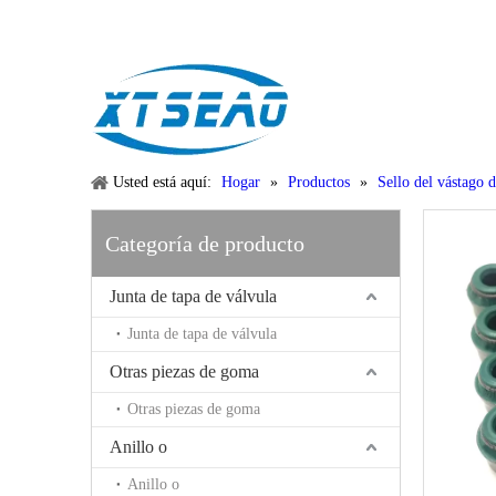
Email:
xtseao888@163.com
Whatsapp: +86-15383195277
Usted está aquí:
Hogar
»
Productos
»
Sello del vástago 
Categoría de producto
Junta de tapa de válvula
Junta de tapa de válvula
Otras piezas de goma
Otras piezas de goma
Anillo o
Anillo o