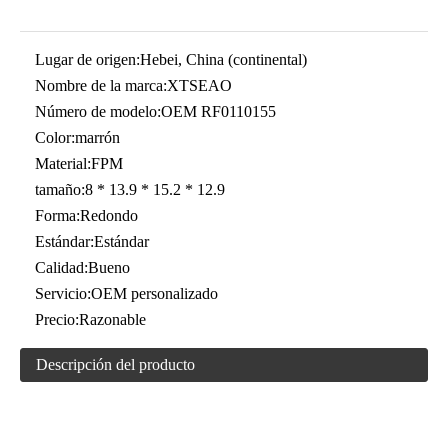
Lugar de origen:
Hebei, China (continental)
Nombre de la marca:
XTSEAO
Número de modelo:
OEM RF0110155
Color:
marrón
Material:
FPM
tamaño:
8 * 13.9 * 15.2 * 12.9
Forma:
Redondo
Estándar:
Estándar
Calidad:
Bueno
Servicio:
OEM personalizado
Precio:
Razonable
Descripción del producto